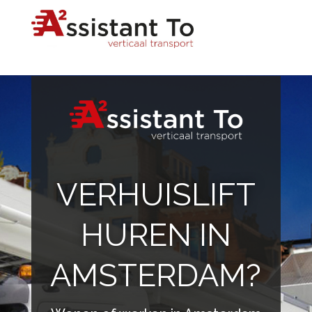
VERHUISLIFT
HUREN IN
AMSTERDAM?