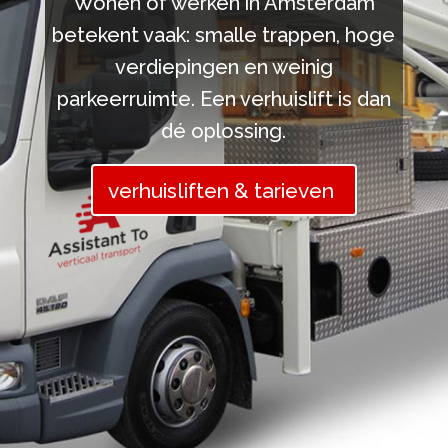
Wonen of werken in Amsterdam
betekent vaak: smalle trappen, hoge
verdiepingen en weinig
parkeerruimte. Een verhuislift is dan
dé oplossing.
verhuisliften & tarieven