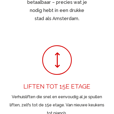
betaalbaar – precies wat je
nodig hebt in een drukke
stad als Amsterdam.
)
LIFTEN TOT 15E ETAGE
Verhuisliften die snel en eenvoudig al je spullen
liften, zelfs tot de 15e etage. Van nieuwe keukens
tot piano’s.